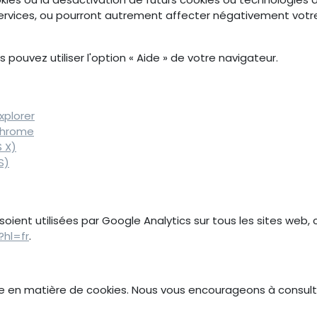
ervices, ou pourront autrement affecter négativement votre 
s pouvez utiliser l'option « Aide » de votre navigateur.
xplorer
Chrome
 X)
S)
ent utilisées par Google Analytics sur tous les sites web, co
?hl=fr
.
que en matière de cookies. Nous vous encourageons à consul