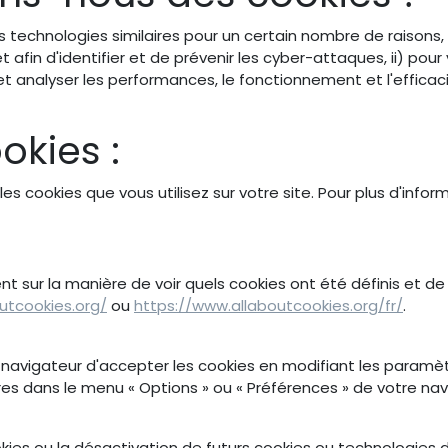
s technologies similaires pour un certain nombre de raisons,
 afin d'identifier et de prévenir les cyber-attaques, ii) pour
r et analyser les performances, le fonctionnement et l'efficac
okies :
s cookies que vous utilisez sur votre site. Pour plus d'infor
ent sur la manière de voir quels cookies ont été définis et 
utcookies.org/
ou
https://www.allaboutcookies.org/fr/
.
 navigateur d'accepter les cookies en modifiant les paramè
 dans le menu « Options » ou « Préférences » de votre nav
okies ou la désactivation de futurs cookies ou technologies