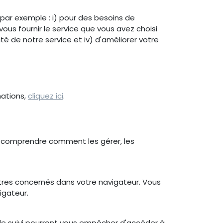
 par exemple : i) pour des besoins de
 vous fournir le service que vous avez choisi
ité de notre service et iv) d'améliorer votre
mations,
cliquez ici
.
de comprendre comment les gérer, les
tres concernés dans votre navigateur. Vous
igateur.
 de suivi pourront vous empêcher d'accéder à