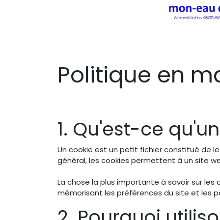
Se rendre au contenu
Accueil
Qui sommes-nous?
Nos
Politique en m
1. Qu'est-ce qu'un
Un cookie est un petit fichier constitué de l
général, les cookies permettent à un site web
La chose la plus importante à savoir sur les 
mémorisant les préférences du site et les p
2. Pourquoi utili