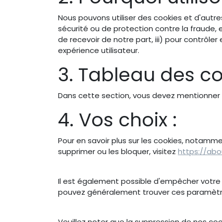
Nous pouvons utiliser des cookies et d'autre
sécurité ou de protection contre la fraude, et
de recevoir de notre part, iii) pour contrôle
expérience utilisateur.
3. Tableau des co
Dans cette section, vous devez mentionner le
4. Vos choix :
Pour en savoir plus sur les cookies, notamm
supprimer ou les bloquer, visitez
https://abo
Il est également possible d'empêcher votre
pouvez généralement trouver ces paramètres
Veuillez noter que la suppression de nos co