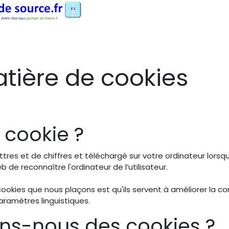
 produits
Pourquoi Cristaline ?
Contactez-nous
atière de cookies
 cookie ?
ettres et de chiffres et téléchargé sur votre ordinateur lors
 de reconnaître l'ordinateur de l’utilisateur.
cookies que nous plaçons est qu'ils servent à améliorer la co
aramètres linguistiques.
sons-nous des cookies ?