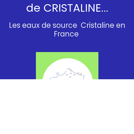
de CRISTALINE...
Les eaux de source Cristaline en
France
Sont
faiblement ou moyennement
minéralisées.