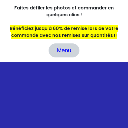
Faites défiler les photos et commander en
quelques clics !
Bénéficiez jusqu'à 60% de remise lors de votre
commande avec nos remises sur quantités !!
Menu