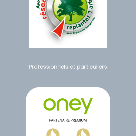
Professionnels et particuliers